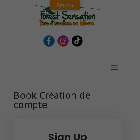
French
Book Création de
compte
Sign Up